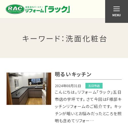
MENU
キーワード
：洗面化粧台
明るいキッチン
2024年08月31日
五日市店
こんにちは。リフォーム「ラック」五日
市店の宇坪です。 さて今回はF様邸キ
ッチンリフォームのご紹介です。 キッ
チンが暗いとお悩みだったところを照
明も含めてリフォー…