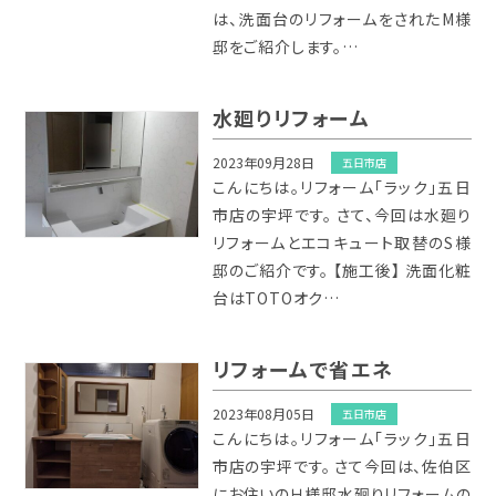
は、洗面台のリフォームをされたM様
邸をご紹介します。…
水廻りリフォーム
2023年09月28日
五日市店
こんにちは。リフォーム「ラック」五日
市店の宇坪です。 さて、今回は水廻り
リフォームとエコキュート取替のS様
邸のご紹介です。 【施工後】 洗面化粧
台はTOTOオク…
リフォームで省エネ
2023年08月05日
五日市店
こんにちは。リフォーム「ラック」五日
市店の宇坪です。 さて今回は、佐伯区
にお住いのＨ様邸水廻りリフォームの