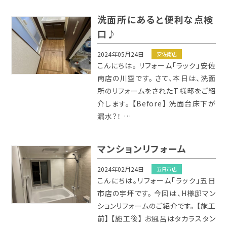
洗面所にあると便利な点検
口♪
2024年05月24日
安佐南店
こんにちは。 リフォーム「ラック」安佐
南店の川空です。 さて、本日は、洗面
所のリフォームをされたT様邸をご紹
介します。 【Before】 洗面台床下が
漏水？！ …
マンションリフォーム
2024年02月24日
五日市店
こんにちは。リフォーム「ラック」五日
市店の宇坪です。 今回は、H様邸マン
ションリフォームのご紹介です。 【施工
前】 【施工後】 お風呂はタカラスタン