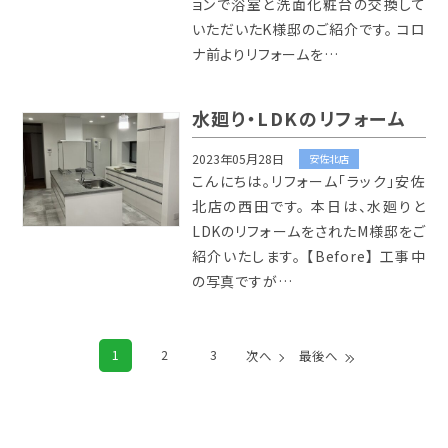
ョンで浴室と洗面化粧台の交換して
いただいたK様邸のご紹介です。 コロ
ナ前よりリフォームを…
水廻り・LDKのリフォーム
2023年05月28日
安佐北店
こんにちは。リフォーム「ラック」安佐
北店の西田です。 本日は、水廻りと
LDKのリフォームをされたM様邸をご
紹介いたします。 【Before】 工事中
の写真ですが…
1
2
3
次へ
最後へ