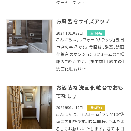
ダード グラ…
お風呂をサイズアップ
2024年01月27日
五日市店
こんにちは。リフォーム「ラック」五日
市店の宇坪です。 今回は、浴室、洗面
化粧台のマンションリフォームのＹ様
邸のご紹介です。 【施工前】 【施工後】
洗面化粧台は…
お洒落な洗面化粧台でおも
てなし♪
2024年01月19日
安佐南店
こんにちは。 リフォーム「ラック」安佐
南店の川空です。 昨年同様、今年もよ
ろしくお願いいたします。 さて本日