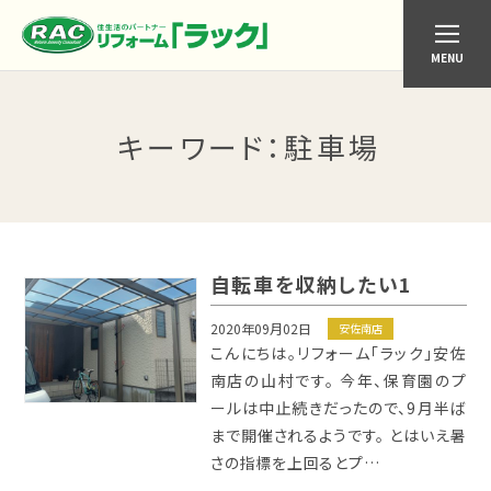
MENU
キーワード
：駐車場
自転車を収納したい1
2020年09月02日
安佐南店
こんにちは。リフォーム「ラック」安佐
南店の山村です。 今年、保育園のプ
ールは中止続きだったので、9月半ば
まで開催されるようです。 とはいえ暑
さの指標を上回るとプ…