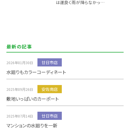
は運良く雨が降らなかっ…
最新の記事
廿日市店
2026年01月30日
水廻りもカラーコーディネート
安佐南店
2025年09月26日
敷地いっぱいのカーポート
廿日市店
2025年07月14日
マンションの水廻りを一新