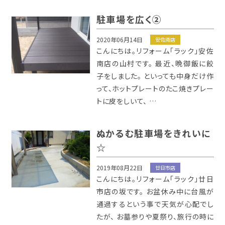
駐車場を広く②
2020年06月14日
安佐南店
こんにちは。リフォーム「ラック」安佐
南店の山村です。 最近、晩御飯に餃
子をしました。 といっても中身だけ作
って、ホットプレートのたこ焼きプレー
トに皮をしいて、 …
ぬかるむ駐車場をきれいに
☆
2019年08月22日
廿日市店
こんにちは。リフォーム「ラック」廿日
市店の坂です。 お盆休み中に台風が
通過するという事で天気が心配でし
たが、 お墓参りや夏祭り、旅行の時に