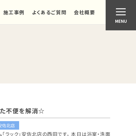
施工事例
よくあるご質問
会社概要
MENU
した不便を解消☆
安佐北店
ム「ラック」安佐北店の西田です。 本日は浴室・洗面