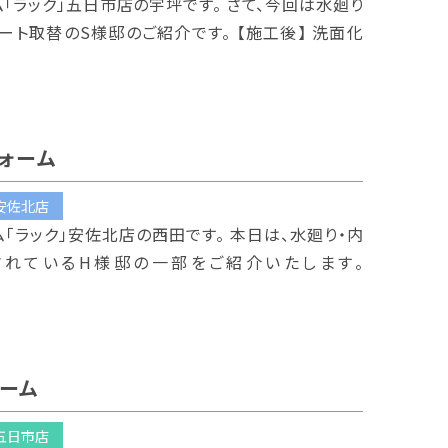
ム「ラック」五日市店の宇坪です。 さて、今回は水廻り
ート取替のS様邸のご紹介です。 【施工後】 洗面化
ォーム
安佐北店
ム「ラック」安佐北店の西田です。 本日は、水廻り・内
されているH様邸の一部をご紹介いたします。
ーム
五日市店