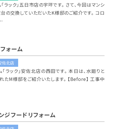
ム「ラック」五日市店の宇坪です。 さて、今回はマンシ
台の交換していただいたK様邸のご紹介です。 コロ
…
リフォーム
安佐北店
ム「ラック」安佐北店の西田です。 本日は、水廻りと
れたM様邸をご紹介いたします。 【Before】 工事中
ンジフードリフォーム
安佐北店