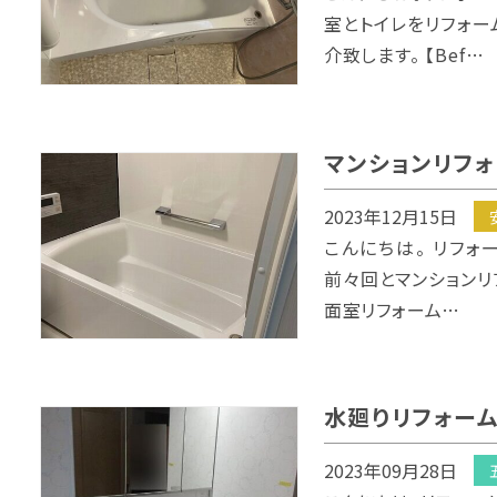
室とトイレをリフォー
介致します。 【Bef…
マンションリフ
2023年12月15日
こんにちは。 リフォ
前々回とマンションリ
面室リフォーム…
水廻りリフォー
2023年09月28日