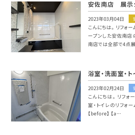
安佐南店 展示
2023年03月04日
こんにちは。 リフォ
ープンした安佐南店
南店では全部で4点
浴室・洗面室・ト
2023年02月24日
こんにちは。 リフォ
室・トイレのリフォ
【before】 【a…