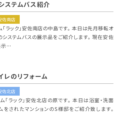
システムバス紹介
安佐南店
ーム「ラック」安佐南店の中島です。 本日は先月移転オ
のシステムバスの展示品をご紹介します。 現在安佐
展示…
イレのリフォーム
安佐北店
ーム「ラック」安佐北店の原です。 本日は浴室・洗面
ームをされたマンションのS様邸をご紹介致します。