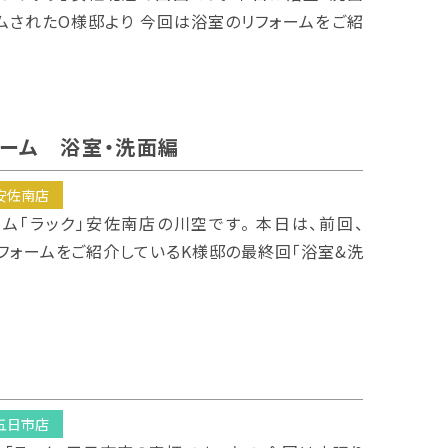
ムされたO様邸より 今回は浴室のリフォームをご紹
ォーム 浴室・洗面編
安佐南店
ーム「ラック」安佐南店の川空です。 本日は、前回、
フォームをご紹介しているK様邸の最終回「浴室&洗
ム
五日市店