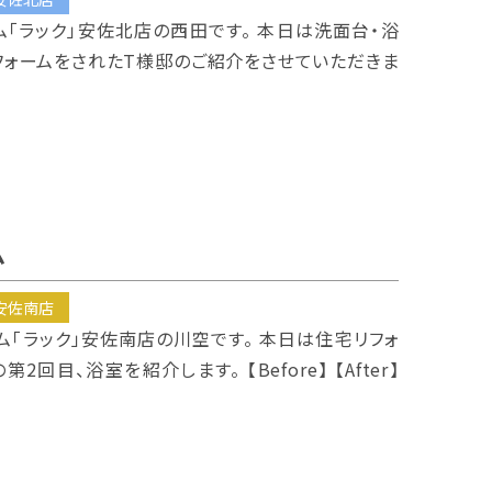
ム「ラック」安佐北店の西田です。 本日は洗面台・浴
フォームをされたT様邸のご紹介をさせていただきま
ム
安佐南店
ーム「ラック」安佐南店の川空です。 本日は住宅リフォ
回目、浴室を紹介します。 【Before】 【After】