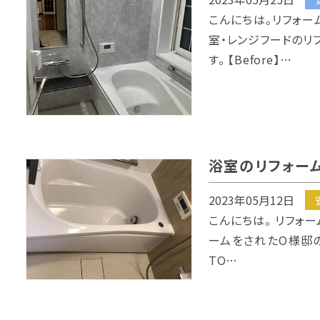
こんにちは。リフォー
室・レンジフードのリ
す。 【Before】…
浴室のリフォー
2023年05月12日
こんにちは。 リフォ
ームをされたO様邸の第2
TO…