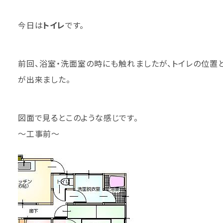
今日は
トイレ
です。
前回、浴室・洗面室の時にも触れましたが、トイレの位置
が出来ました。
図面で見るとこのような感じです。
～工事前～