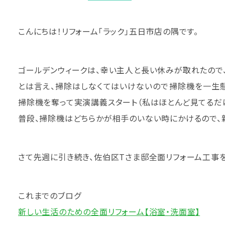
こんにちは！リフォーム「ラック」五日市店の隅です。
ゴールデンウィークは、幸い主人と長い休みが取れたので
とは言え、掃除はしなくてはいけないので掃除機を一生懸
掃除機を奪って実演講義スタート（私はほとんど見てるだけ
普段、掃除機はどちらかが相手のいない時にかけるので、
さて先週に引き続き、佐伯区Tさま邸全面リフォーム工事を
これまでのブログ
新しい生活のための全面リフォーム【浴室・洗面室】