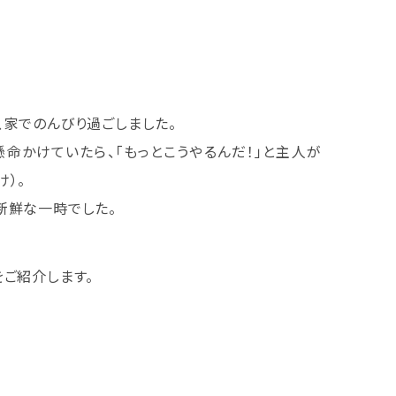
、家でのんびり過ごしました。
命かけていたら、「もっとこうやるんだ！」と主人が
）。
新鮮な一時でした。
ご紹介します。