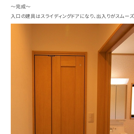
～完成～
入口の建具はスライディングドアになり、出入りがスムーズ