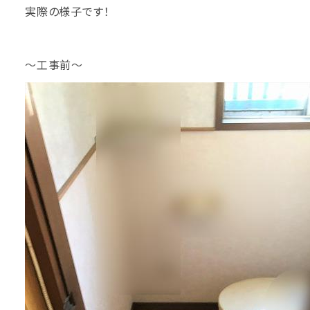
実際の様子です！
～工事前～