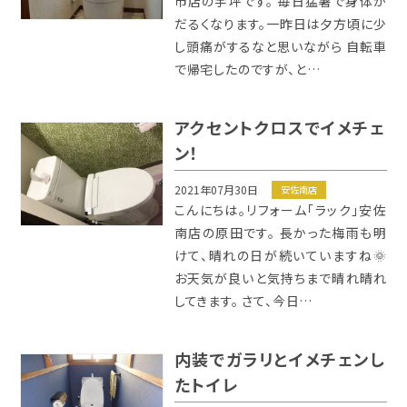
市店の宇坪です。 毎日猛暑で身体が
だるくなります。一昨日は夕方頃に少
し頭痛がするなと思いながら 自転車
で帰宅したのですが、と…
アクセントクロスでイメチェ
ン！
2021年07月30日
安佐南店
こんにちは。リフォーム「ラック」安佐
南店の原田です。 長かった梅雨も明
けて、晴れの日が続いていますね🌞
お天気が良いと気持ちまで晴れ晴れ
してきます。 さて、今日…
内装でガラリとイメチェンし
たトイレ