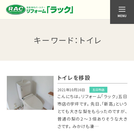
MENU
キーワード
：トイレ
トイレを移設
2021年10月16日
五日市店
こんにちは。リフォーム「ラック」五日
市店の宇坪です。 先日、「新高」という
とても大きな梨をもらったのですが、
普通の梨の２～３倍ありそうな大き
さです。 みかけも凄…