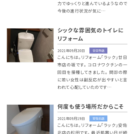
力でゆっくりと進んでいるようなので
今後の進行状況が気に…
シックな雰囲気のトイレに
リフォーム
2021年09月20日
廿日市店
こんにちは。リフォーム「ラック」廿日
市店の坂です。 コロナワクチンの一
回目を接種してきました。 問診の際
に若い女性は副反応が出やすいと言
われて心配していたのです…
何度も使う場所だからこそ
2021年09月19日
安佐北店
こんにちは。リフォーム「ラック」安佐
北店の松田です。 最近肌寒い日が続