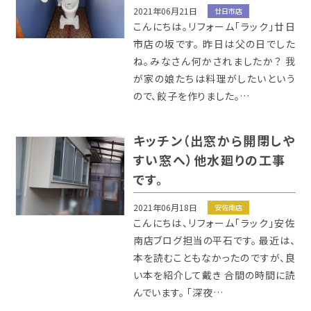
2021年06月21日
廿日市店
こんにちは。リフォーム「ラック」廿日
市店の坂です。 昨日は父の日でした
ね。みなさん何かされましたか？ 我
が家の娘たちは料理がしたいという
ので、餃子を作りました。…
キッチン（出窓から開閉しや
すい窓へ）他水廻りの工事
です。
2021年06月18日
安佐南店
こんにちは、リフォーム「ラック」安佐
南店ブログ担当の平石です。 最近は、
本を読むこともなかったのですが、良
い本を紹介して戴き 合間の時間に読
んでいます。 「深夜…