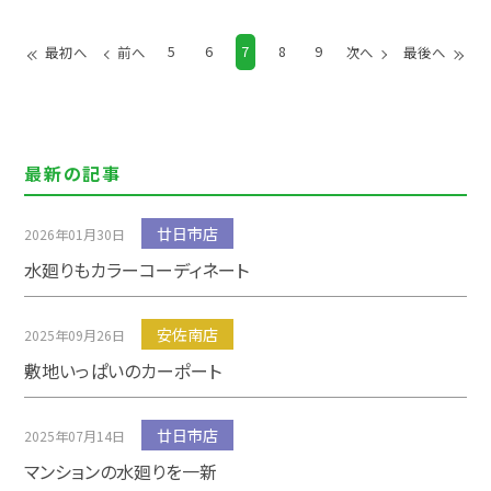
5
6
7
8
9
最初へ
前へ
次へ
最後へ
最新の記事
廿日市店
2026年01月30日
水廻りもカラーコーディネート
安佐南店
2025年09月26日
敷地いっぱいのカーポート
廿日市店
2025年07月14日
マンションの水廻りを一新