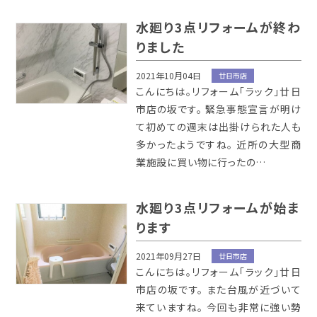
水廻り3点リフォームが終わ
りました
2021年10月04日
廿日市店
こんにちは。リフォーム「ラック」廿日
市店の坂です。 緊急事態宣言が明け
て初めての週末は出掛けられた人も
多かったようですね。 近所の大型商
業施設に買い物に行ったの…
水廻り3点リフォームが始ま
ります
2021年09月27日
廿日市店
こんにちは。リフォーム「ラック」廿日
市店の坂です。 また台風が近づいて
来ていますね。 今回も非常に強い勢