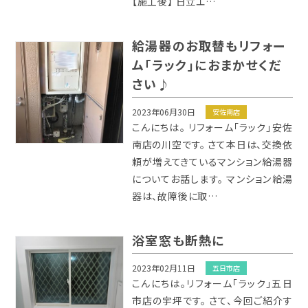
【施工後】 日立エ…
給湯器のお取替もリフォー
ム「ラック」におまかせくだ
さい♪
2023年06月30日
安佐南店
こんにちは。 リフォーム「ラック」安佐
南店の川空です。 さて本日は、交換依
頼が増えてきているマンション給湯器
についてお話します。 マンション給湯
器は、故障後に取…
浴室窓も断熱に
2023年02月11日
五日市店
こんにちは。リフォーム「ラック」五日
市店の宇坪です。 さて、今回ご紹介す