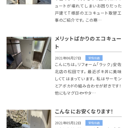
ュートが壊れてしまいお困りだった
戸建てT様邸のエコキュート取替工
事のご紹介です。 この寒…
メリットばかりのエコキュー
ト
2021年06月27日
安佐北店
こんにちは。リフォーム「ラック」安佐
北店の松田です。 最近ポキ丼に美味
しくてはまっています。 私はサーモン
とアボカドの組み合わせが好きです！
他にもマグロ🐟やタ…
こんなにお安くなります！
2021年05月12日
安佐北店