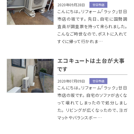
2020年09月28日
廿日市店
こんにちは。リフォーム「ラック」廿日
市店の坂です。 先日、自宅に国勢調
査員が調査票を持って来られました。
こんなご時世なので、ポストに入れて
すぐに帰って行かれま…
エコキュートは土台が大事
です
2020年07月09日
廿日市店
こんにちは。リフォーム「ラック」廿日
市店の坂です。 自宅のソファが古くな
って壊れてしまったので処分しまし
た。 リビングが広くなったので、ヨガ
マットやバランスボー…