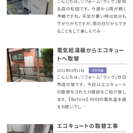
こんにちは。リフォーム「ラック」安佐
北店の松田です。 今週から雨が続く
予報ですね。 天気が悪い時は気分も
下がりがちですが、雨の日だからでき
ることをして楽しんでみ…
電気給湯器からエコキュー
トへ取替
2021年03月11日
廿日市店
こんにちは。リフォーム「ラック」廿日
市店の坂です。 今日はエコキュート
の取替をされたH様邸をご紹介致し
ます。 【Before】 460ℓの電気温水器
をお使いでし…
エコキュートの取替工事