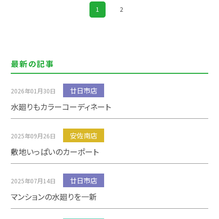
1
2
最新の記事
廿日市店
2026年01月30日
水廻りもカラーコーディネート
安佐南店
2025年09月26日
敷地いっぱいのカーポート
廿日市店
2025年07月14日
マンションの水廻りを一新