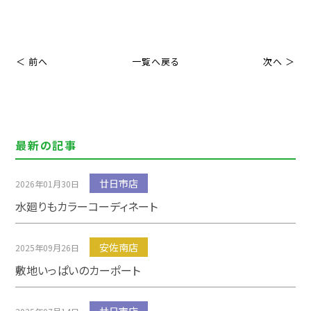
＜ 前へ
一覧へ戻る
次へ ＞
最新の記事
廿日市店
2026年01月30日
水廻りもカラーコーディネート
安佐南店
2025年09月26日
敷地いっぱいのカーポート