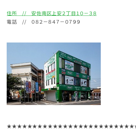
住所 // 安佐南区上安２丁目１０－３８
電話 // ０８２－８４７－０７９９
★★★★★★★★★★★★★★★★★★★★★★★★★