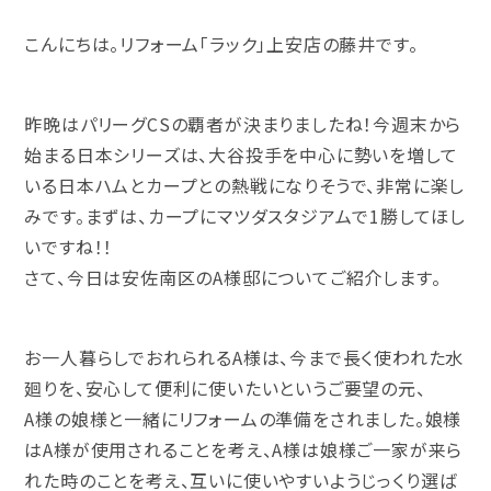
こんにちは。リフォーム「ラック」上安店の藤井です。
昨晩はパリーグCSの覇者が決まりましたね！今週末から
始まる日本シリーズは、大谷投手を中心に勢いを増して
いる日本ハムとカープとの熱戦になりそうで、非常に楽し
みです。まずは、カープにマツダスタジアムで1勝してほし
いですね！！
さて、今日は安佐南区のA様邸についてご紹介します。
お一人暮らしでおれられるA様は、今まで長く使われた水
廻りを、安心して便利に使いたいというご要望の元、
A様の娘様と一緒にリフォームの準備をされました。娘様
はA様が使用されることを考え、A様は娘様ご一家が来ら
れた時のことを考え、互いに使いやすいようじっくり選ば