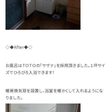
◇◆After◆◇
お風呂はＴＯＴＯの「サザナ」を採用頂きました。１坪サイ
ズでひろびろ入浴できます！
暖房換気扇を設置し、浴室を暖かくして入れるようにな
りました。