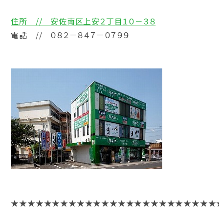
住所 // 安佐南区上安２丁目１０－３８
電話 // ０８２－８４７－０７９９
★★★★★★★★★★★★★★★★★★★★★★★★★