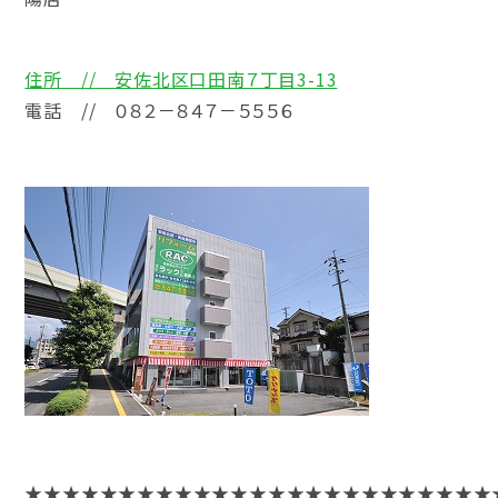
住所 // 安佐北区口田南７丁目3-13
電話 // ０８２－８４７－５５５６
★★★★★★★★★★★★★★★★★★★★★★★★★