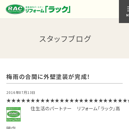
M
スタッフブログ
梅雨の合間に外壁塗装が完成！
2016年07月13日
高陽店
★★★★★★★★★★★★★★★★★★★★★★★★★
住生活のパートナー リフォーム「ラック」高
陽店