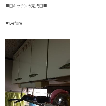
■□キッチンの完成□■
▼Before