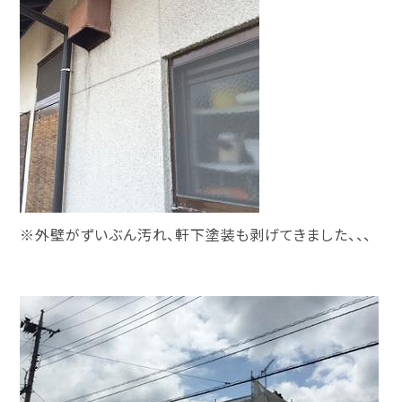
※外壁がずいぶん汚れ、軒下塗装も剥げてきました、、、