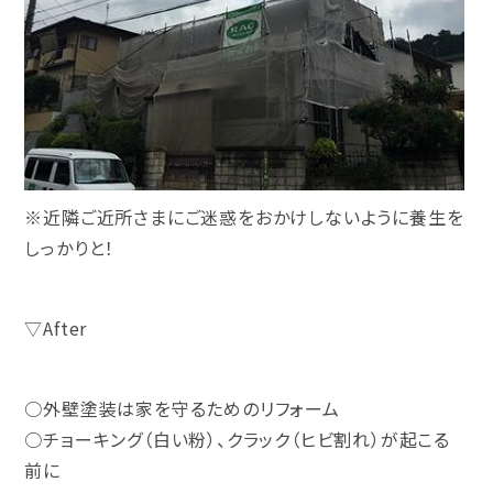
※近隣ご近所さまにご迷惑をおかけしないように養生を
しっかりと！
▽After
○外壁塗装は家を守るためのリフォーム
○チョーキング（白い粉）、クラック（ヒビ割れ）が起こる
前に