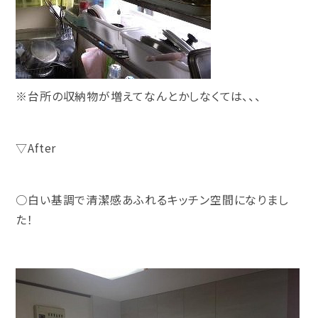
※台所の収納物が増えてなんとかしなくては、、、
▽After
○白い基調で清潔感あふれるキッチン空間になりまし
た！