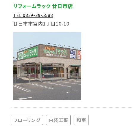
リフォームラック 廿日市店
TEL:0829-39-5588
廿日市市宮内1丁目10-10
フローリング
内装工事
和室