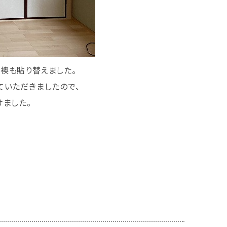
襖も貼り替えました。
ていただきましたので、
けました。