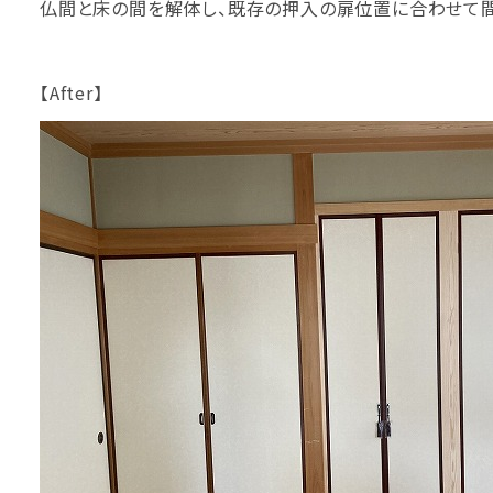
仏間と床の間を解体し、既存の押入の扉位置に合わせて間
【After】