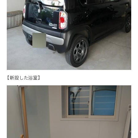
【新設した浴室】