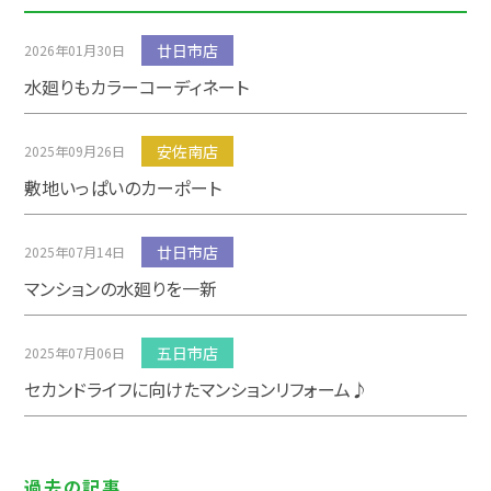
廿日市店
2026年01月30日
水廻りもカラーコーディネート
安佐南店
2025年09月26日
敷地いっぱいのカーポート
廿日市店
2025年07月14日
マンションの水廻りを一新
五日市店
2025年07月06日
セカンドライフに向けたマンションリフォーム♪
過去の記事