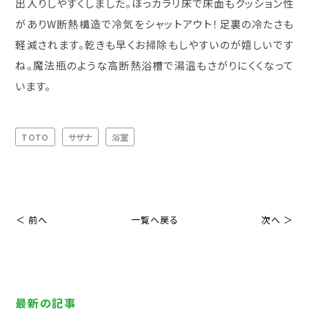
出入りしやすくしました。ほっカラリ床で床面もクッション性
がありW断熱構造で冷気をシャットアウト！足裏の冷たさも
軽減されます。乾きも早くお掃除もしやすいのが嬉しいです
ね。魔法瓶のような高断熱浴槽で湯温もさがりにくくなって
います。
TOTO
サザナ
浴室
＜ 前へ
一覧へ戻る
次へ ＞
最新の記事