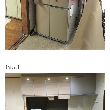
【After】