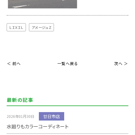
ＬＩＸＩＬ
アメージュＺ
＜ 前へ
一覧へ戻る
次へ ＞
最新の記事
廿日市店
2026年01月30日
水廻りもカラーコーディネート