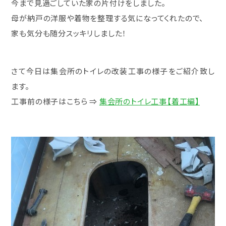
今まで見過ごしていた家の片付けをしました。
母が納戸の洋服や着物を整理する気になってくれたので、
家も気分も随分スッキリしました！
さて今日は集会所のトイレの改装工事の様子をご紹介致し
ます。
工事前の様子はこちら ⇒
集会所のトイレ工事【着工編】