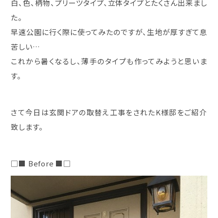
白、色、柄物、プリーツタイプ、立体タイプとたくさん出来まし
た。
早速公園に行く際に使ってみたのですが、生地が厚すぎて息
苦しい…
これから暑くなるし、薄手のタイプも作ってみようと思いま
す。
さて今日は玄関ドアの取替え工事をされたK様邸をご紹介
致します。
□■ Before ■□