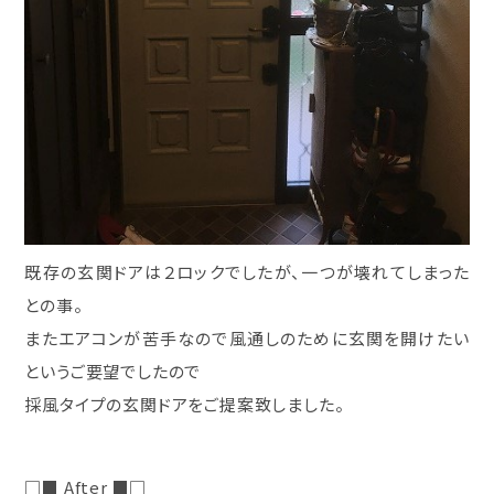
既存の玄関ドアは２ロックでしたが、一つが壊れてしまった
との事。
またエアコンが苦手なので風通しのために玄関を開けたい
というご要望でしたので
採風タイプの玄関ドアをご提案致しました。
□■ After ■□