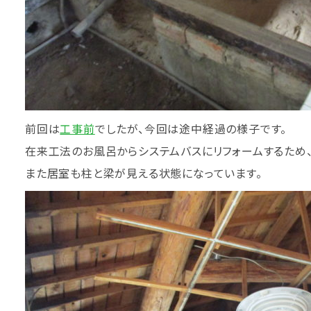
前回は
工事前
でしたが、今回は途中経過の様子です。
在来工法のお風呂からシステムバスにリフォームするため、
また居室も柱と梁が見える状態になっています。