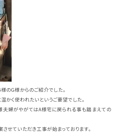
B様のG様からのご紹介でした。
に温かく使われたいというご要望でした。
様夫婦がやがてはA様宅に戻られる事も踏まえての
案させていただき工事が始まっております。