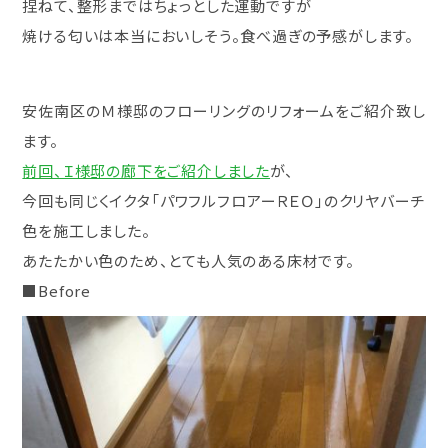
捏ねて、整形まではちょっとした運動ですが
焼ける匂いは本当においしそう。食べ過ぎの予感がします。
安佐南区のＭ様邸のフローリングのリフォームをご紹介致し
ます。
前回、Ｉ様邸の廊下をご紹介しました
が、
今回も同じくイクタ「パワフルフロアーＲＥＯ」のクリヤバーチ
色を施工しました。
あたたかい色のため、とても人気のある床材です。
■Before