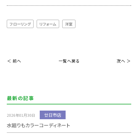
フローリング
リフォーム
洋室
＜ 前へ
一覧へ戻る
次へ ＞
最新の記事
廿日市店
2026年01月30日
水廻りもカラーコーディネート