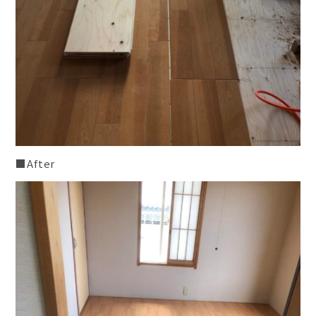
■After