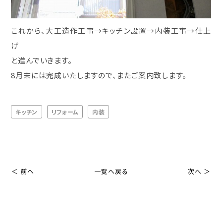
これから、大工造作工事→キッチン設置→内装工事→仕上
げ
と進んでいきます。
8月末には完成いたしますので、またご案内致します。
キッチン
リフォーム
内装
＜ 前へ
一覧へ戻る
次へ ＞