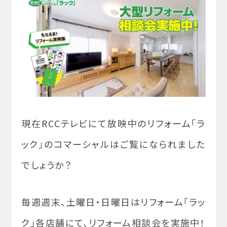
現在RCCテレビにて放映中のリフォーム「ラ
ック」のコマーシャルはご覧になられました
でしょうか？
毎週週末、土曜日・日曜日はリフォーム「ラッ
ク」各店舗にて、リフォーム相談会を実施中！