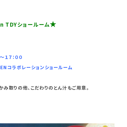
★
in TDYショールーム
♪
～１７：００
IKENコラボレーションショールーム
かみ取りの他、こだわりのとん汁もご用意。