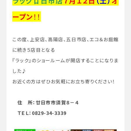
ラック廿日市店
７月１２日
（土）
オ
ープン
！！
この度、上安店、高陽店、五日市店、エコ＆お庭館
に続き５店目となる
『ラック』のショールームが開店することになりま
した♪
お近くの方はぜひお気軽にお立ち寄りください！
住 所：廿日市市須賀８－４
ＴＥＬ：0829-34-3339