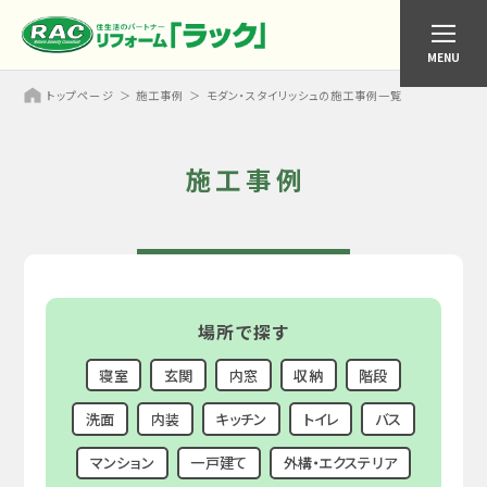
MENU
トップページ
施工事例
モダン・スタイリッシュの施工事例一覧
施工事例
場所で探す
寝室
玄関
内窓
収納
階段
洗面
内装
キッチン
トイレ
バス
マンション
一戸建て
外構・エクステリア